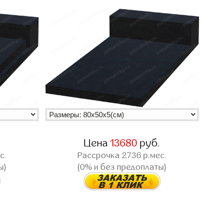
.
Цена
13680
руб.
с.
Рассрочка
2736
р.мес.
ы)
(0% и без предоплаты)