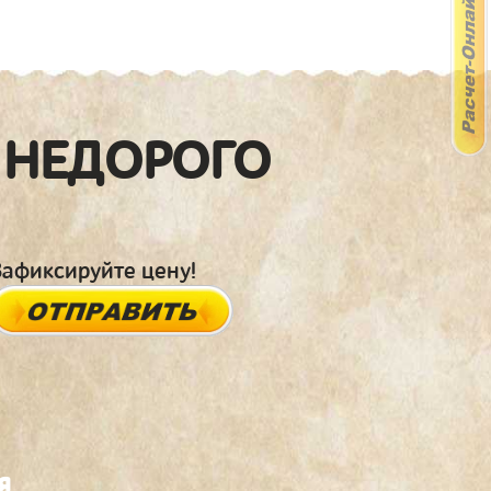
 НЕДОРОГО
Зафиксируйте цену!
я