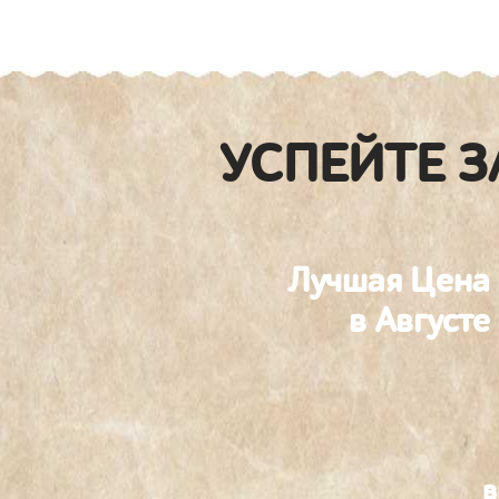
УСПЕЙТЕ З
Лучшая Цена
в Августе
в