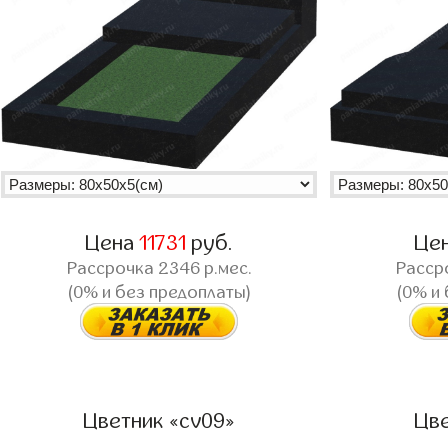
Цена
11731
руб.
Це
Рассрочка
2346
р.мес.
Расср
(0% и без предоплаты)
(0% и
Цветник «cv09»
Цве