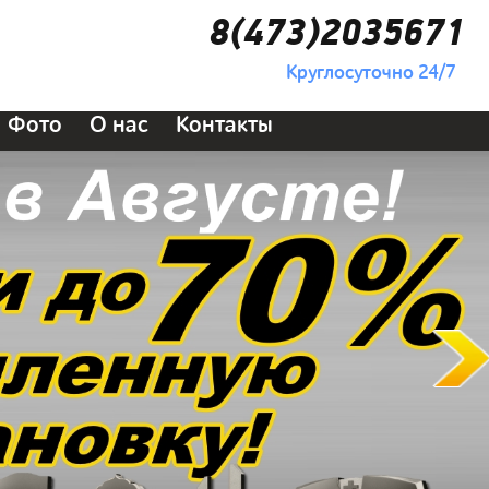
8(473)2035671
Круглосуточно 24/7
Фото
О нас
Контакты