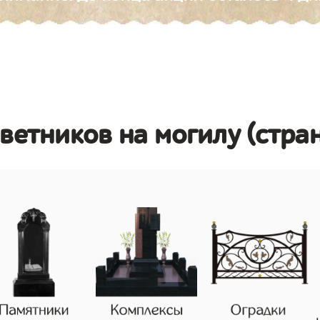
цветников на могилу (стра