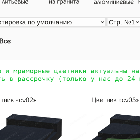
Все
е и мраморные цветники актуальны на
ть в рассрочку (только у нас до 24 
тник «cv02»
Цветник «cv03»