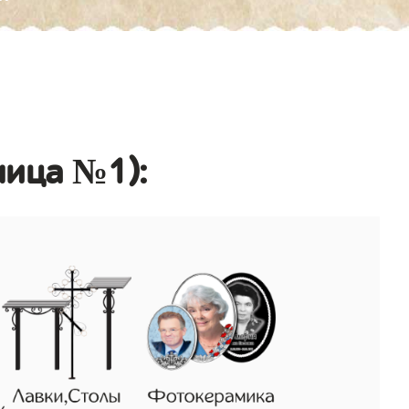
ница №1):