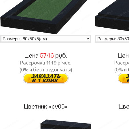
Цена
5746
руб.
Це
Рассрочка
1149
р.мес.
Расср
(0% и без предоплаты)
(0% и
Цветник «cv05»
Цве