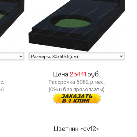
Цена
25411
руб.
с.
Рассрочка
5082
р.мес.
ы)
(0% и без предоплаты)
Цветник «cv12»