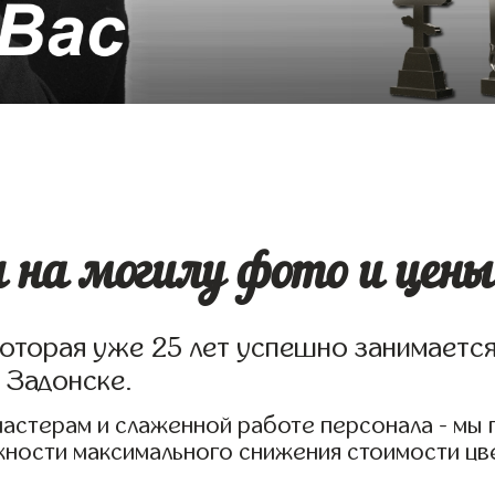
 на могилу фото и цены
которая уже 25 лет успешно занимаетс
 Задонске.
мастерам и слаженной работе персонала - мы
жности максимального снижения стоимости цв