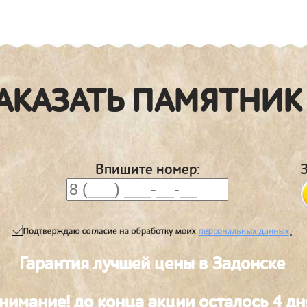
АКАЗАТЬ ПАМЯТНИК
Впишите номер:
.
Гарантия лучшей цены в Задонске
нимание! до конца акции осталось 4 дн