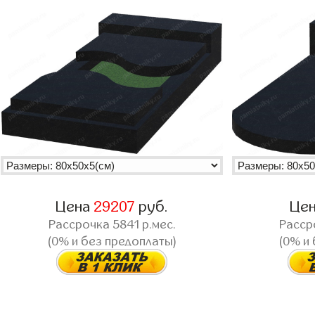
Цена
29207
руб.
Це
Рассрочка
5841
р.мес.
Расср
(0% и без предоплаты)
(0% и