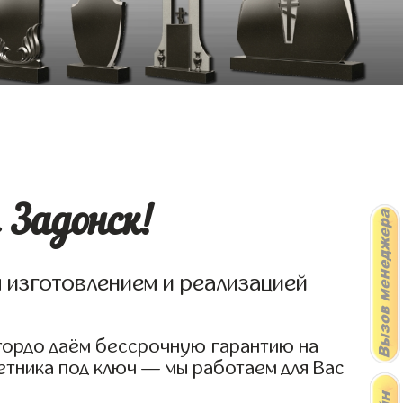
 Задонск!
я изготовлением и реализацией
 гордо даём бессрочную гарантию на
етника под ключ — мы работаем для Вас