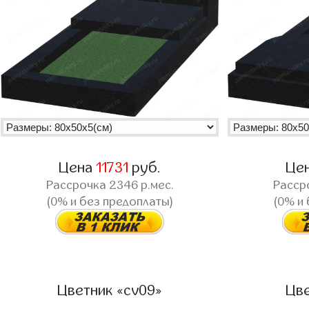
Цена
11731
руб.
Це
Рассрочка
2346
р.мес.
Расср
(0% и без предоплаты)
(0% и
Цветник «cv09»
Цве