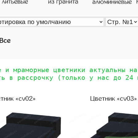
Все
е и мраморные цветники актуальны на
ть в рассрочку (только у нас до 24 
тник «cv02»
Цветник «cv03»