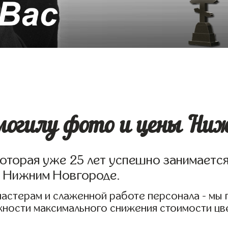
могилу фото и цены Ниж
которая уже 25 лет успешно занимаетс
в Нижним Новгороде.
мастерам и слаженной работе персонала - мы
жности максимального снижения стоимости цв