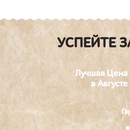
УСПЕЙТЕ З
Лучшая Цена
в Августе
Га
в