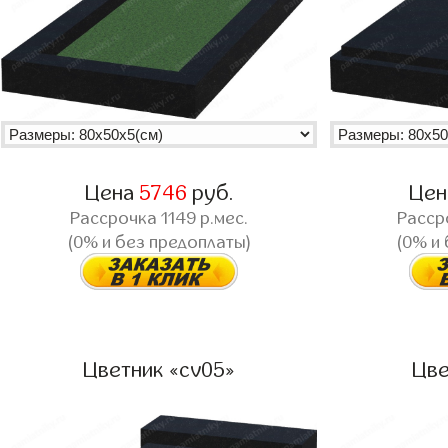
Цена
5746
руб.
Це
Рассрочка
1149
р.мес.
Расср
(0% и без предоплаты)
(0% и
Цветник «cv05»
Цве