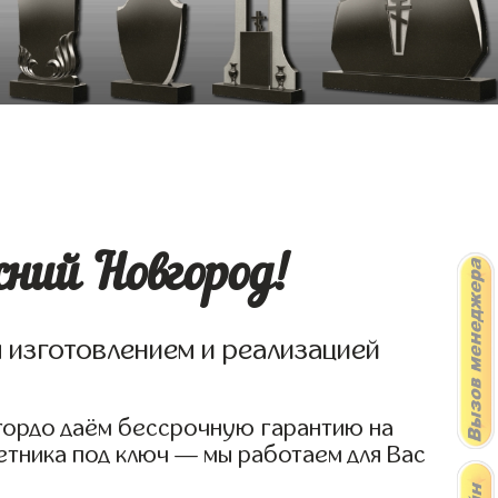
ний Новгород!
я изготовлением и реализацией
 гордо даём бессрочную гарантию на
етника под ключ — мы работаем для Вас