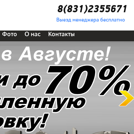
8(831)2355671
Выезд менеджера бесплатно
Фото
О нас
Контакты