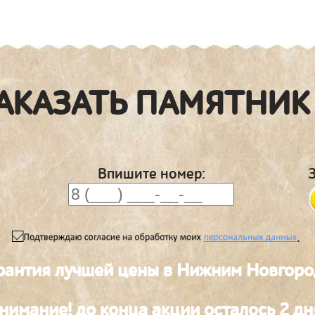
АКАЗАТЬ ПАМЯТНИК
Впишите номер:
.
рантия лучшей цены в Нижним Новгоро
нимание! до конца акции осталось 2 дн