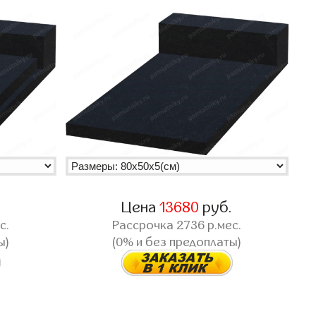
.
Цена
13680
руб.
с.
Рассрочка
2736
р.мес.
ы)
(0% и без предоплаты)