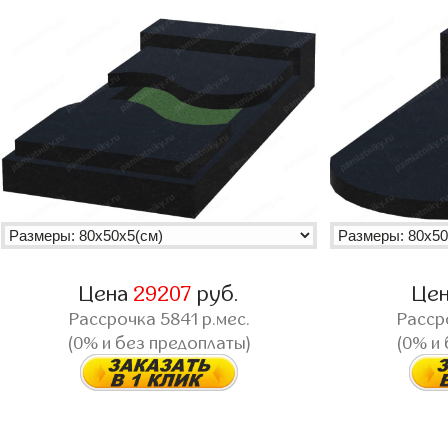
Цена
29207
руб.
Це
Рассрочка
5841
р.мес.
Расср
(0% и без предоплаты)
(0% и