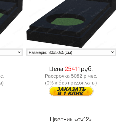
Цена
25411
руб.
с.
Рассрочка
5082
р.мес.
ы)
(0% и без предоплаты)
Цветник «cv12»