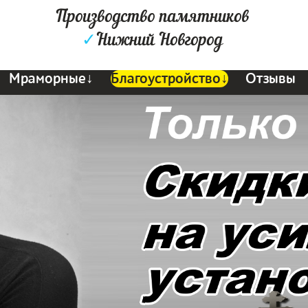
Производство памятников
✓
Нижний Новгород
Мраморные↓
Благоустройство↓
Отзывы