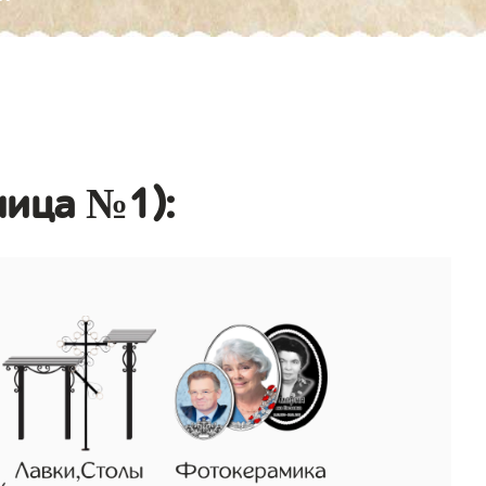
ница №1):