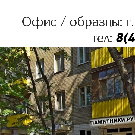
Офис / образцы: г.
8(
тел: