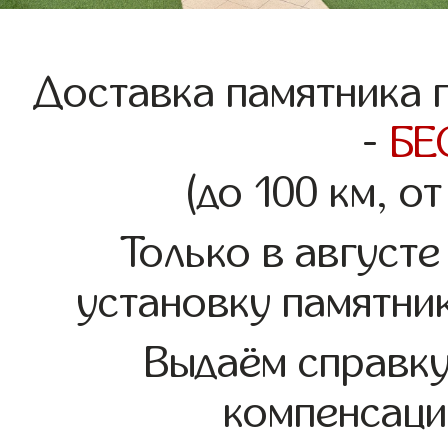
Доставка памятника 
-
БЕ
(до 100 км, о
Только в августе
установку памятни
Выдаём справк
компенсаци