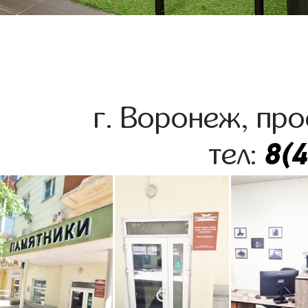
г. Воронеж, про
8(
тел: