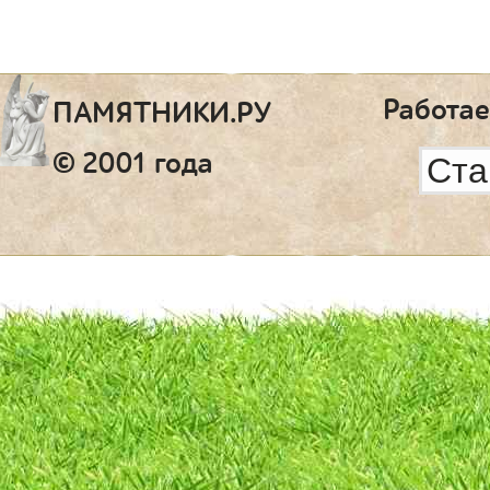
Работае
ПАМЯТНИКИ.РУ
© 2001 года