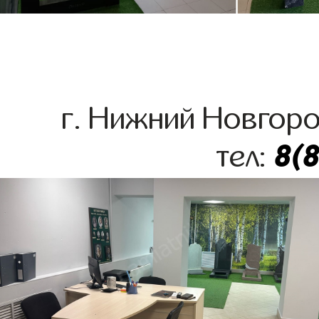
г. Нижний Новгоро
8(
тел: