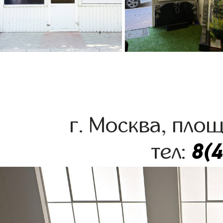
г. Москва, пло
8(
тел: