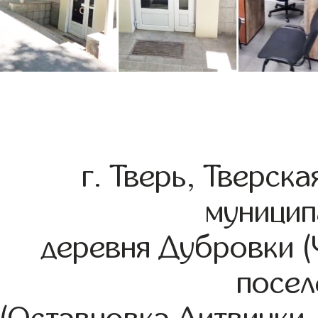
г. Тверь, Тверск
муницип
деревня Дубровки (
посел