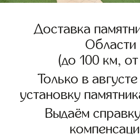
Доставка памятни
Области
(до 100 км, о
Только в августе
установку памятник
Выдаём справк
компенсаци