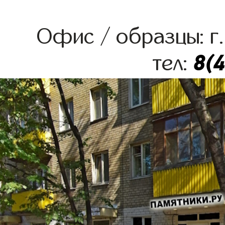
Офис / образцы: г.
8(
тел: