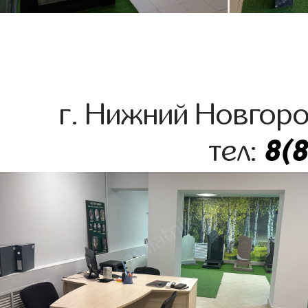
г. Нижний Новгоро
8(
тел: