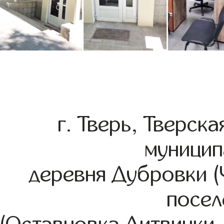
г. Тверь, Тверск
муницип
деревня Дубровки (
посел