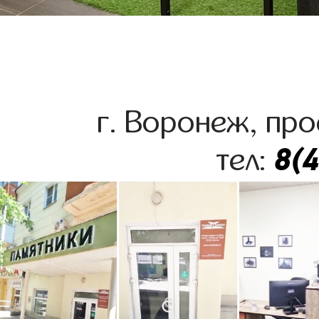
г. Воронеж, про
8(
тел: