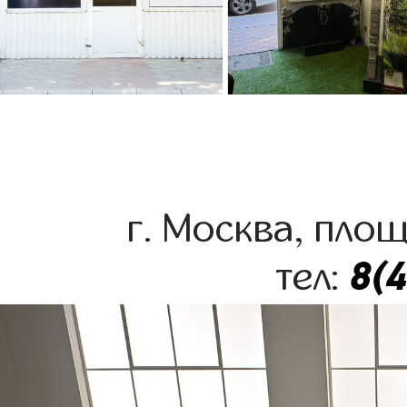
г. Москва, пло
8(
тел: