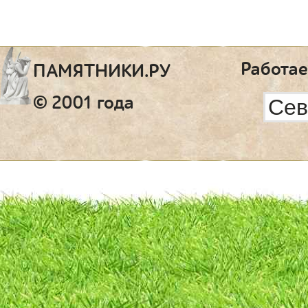
Работае
ПАМЯТНИКИ.РУ
© 2001 года