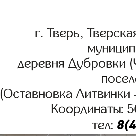
г. Тверь, Тверск
муницип
деревня Дубровки (
посел
(Оставновка Литвинки –
Координаты: 5
8(
тел: