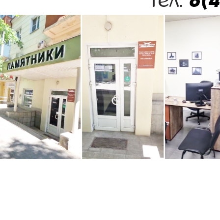
8(
тел: