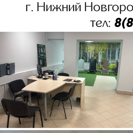
г. Нижний Новгоро
8(
тел: