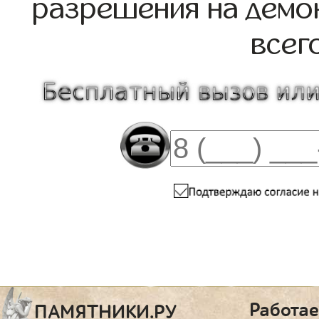
разрешения на демо
всег
Работае
ПАМЯТНИКИ.РУ