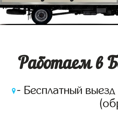
Работаем в Б
- Бесплатный выезд
(об