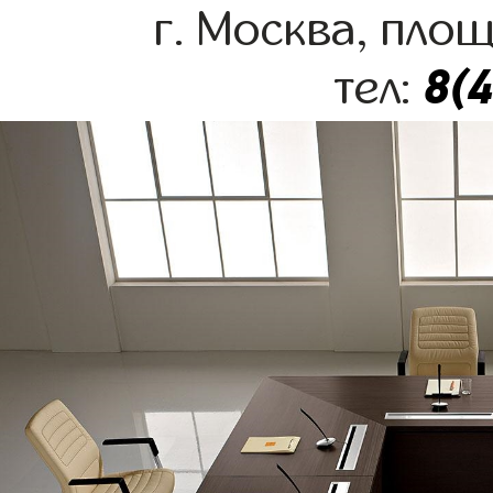
г. Москва, пло
8(
тел: