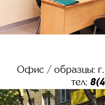
Офис / образцы: г.
8(
тел: