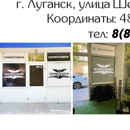
г. Луганск, улица 
Координаты: 4
8(
тел: